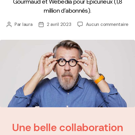
Gourmaud et Webedia pour Epicurieux (1,8
million d’abonnés).
Par
laura
2 avril 2023
Aucun commentaire
Une belle collaboration