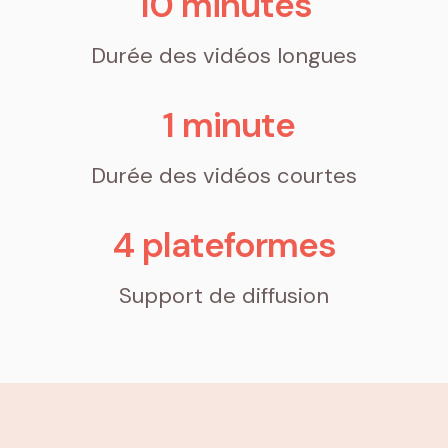
10
 minutes
Durée des vidéos longues
1
 minute
Durée des vidéos courtes
4
 plateformes
Support de diffusion