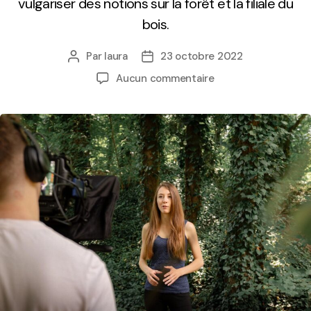
vulgariser des notions sur la forêt et la filiale du
bois.
Par
laura
23 octobre 2022
Aucun commentaire