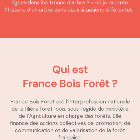
lignes dans les troncs d’arbre ? » où je raconte
l’histoire d’un arbre dans deux situations différentes.
Qui est
France Bois Forêt ?
France Bois Forêt est l’Interprofession nationale
de la filière forêt-bois, sous l’égide du ministère
de l’Agriculture en charge des forêts. Elle
finance des actions collectives de promotion, de
communication et de valorisation de la forêt
française.